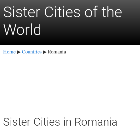
Sister Cities of the
World
Home
Countries
Romania
▶
▶
Sister Cities in Romania